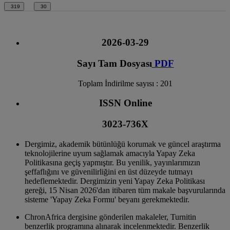
319
30
2026-03-29
Sayı Tam Dosyası
PDF
Toplam İndirilme sayısı : 201
ISSN Online
3023-736X
Dergimiz, akademik bütünlüğü korumak ve güncel araştırma
teknolojilerine uyum sağlamak amacıyla Yapay Zeka
Politikasına geçiş yapmıştır. Bu yenilik, yayınlarımızın
şeffaflığını ve güvenilirliğini en üst düzeyde tutmayı
hedeflemektedir. Dergimizin yeni Yapay Zeka Politikası
gereği, 15 Nisan 2026'dan itibaren tüm makale başvurularında
sisteme 'Yapay Zeka Formu' beyanı gerekmektedir.
ChronAfrica dergisine gönderilen makaleler, Turnitin
benzerlik programına alınarak incelenmektedir. Benzerlik