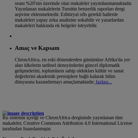
oranı %20'nin üzerinde olan makaleler yayımlanmamaktadır.
Yayınlanan makalelerin Turnitin benzerlik raporları dergi
arşivine eklenmektedir. Editöryal ofis gerekli hallerde
makaleleri yapay zeka analizine sokabilir ve yazarlardan
makaleleri hakkında ek belgeler isteyebilir.
Amaç ve Kapsam
ChronAfrica, en eski dönemlerden günümüze Afrika'da yer
alan ülkelerin tarihsel deneyimlerini güncel diplomatik
gelişmelerini, toplumların sahip oldukları kültür ve sanat
değerlerini akademik prensiplere bağlı kalarak bilim
dünyasına kazandırmayı amaçlamaktadır.
fazlası...
Bu sistemin içeriği ve ChronAfrica dergisinde yayınlanan tüm
makaleler, Creative Commons Attribution 4.0 International License
tarafından lisanslanmıştır.