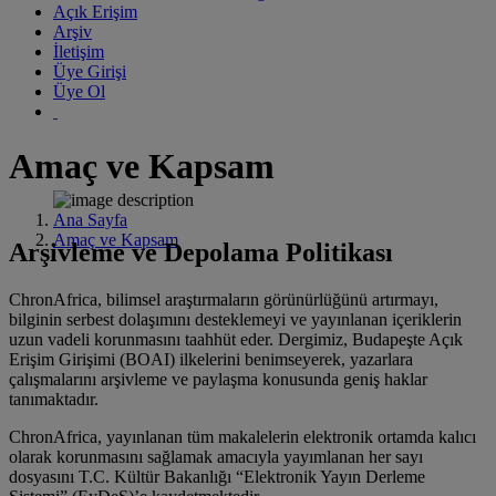
Açık Erişim
Arşiv
İletişim
Üye Girişi
Üye Ol
Amaç ve Kapsam
Ana Sayfa
Amaç ve Kapsam
Arşivleme ve Depolama Politikası
ChronAfrica, bilimsel araştırmaların görünürlüğünü artırmayı,
bilginin serbest dolaşımını desteklemeyi ve yayınlanan içeriklerin
uzun vadeli korunmasını taahhüt eder. Dergimiz, Budapeşte Açık
Erişim Girişimi (BOAI) ilkelerini benimseyerek, yazarlara
çalışmalarını arşivleme ve paylaşma konusunda geniş haklar
tanımaktadır.
ChronAfrica, yayınlanan tüm makalelerin elektronik ortamda kalıcı
olarak korunmasını sağlamak amacıyla yayımlanan her sayı
dosyasını T.C. Kültür Bakanlığı “Elektronik Yayın Derleme