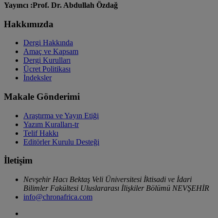
Yayıncı :Prof. Dr. Abdullah Özdağ
Hakkımızda
Dergi Hakkında
Amaç ve Kapsam
Dergi Kurulları
Ücret Politikası
İndeksler
Makale Gönderimi
Araştırma ve Yayın Etiği
Yazım Kuralları-tr
Telif Hakkı
Editörler Kurulu Desteği
İletişim
Nevşehir Hacı Bektaş Veli Üniversitesi İktisadi ve İdari
Bilimler Fakültesi Uluslararası İlişkiler Bölümü NEVŞEHİR
info@chronafrica.com