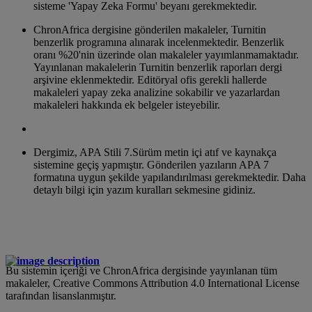
sisteme 'Yapay Zeka Formu' beyanı gerekmektedir.
ChronAfrica dergisine gönderilen makaleler, Turnitin
benzerlik programına alınarak incelenmektedir. Benzerlik
oranı %20'nin üzerinde olan makaleler yayımlanmamaktadır.
Yayınlanan makalelerin Turnitin benzerlik raporları dergi
arşivine eklenmektedir. Editöryal ofis gerekli hallerde
makaleleri yapay zeka analizine sokabilir ve yazarlardan
makaleleri hakkında ek belgeler isteyebilir.
Dergimiz, APA Stili 7.Sürüm metin içi atıf ve kaynakça
sistemine geçiş yapmıştır. Gönderilen yazıların APA 7
formatına uygun şekilde yapılandırılması gerekmektedir. Daha
detaylı bilgi için yazım kuralları sekmesine gidiniz.
Bu sistemin içeriği ve ChronAfrica dergisinde yayınlanan tüm
makaleler, Creative Commons Attribution 4.0 International License
tarafından lisanslanmıştır.