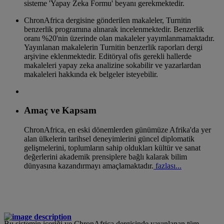
sisteme 'Yapay Zeka Formu' beyanı gerekmektedir.
ChronAfrica dergisine gönderilen makaleler, Turnitin
benzerlik programına alınarak incelenmektedir. Benzerlik
oranı %20'nin üzerinde olan makaleler yayımlanmamaktadır.
Yayınlanan makalelerin Turnitin benzerlik raporları dergi
arşivine eklenmektedir. Editöryal ofis gerekli hallerde
makaleleri yapay zeka analizine sokabilir ve yazarlardan
makaleleri hakkında ek belgeler isteyebilir.
Amaç ve Kapsam
ChronAfrica, en eski dönemlerden günümüze Afrika'da yer
alan ülkelerin tarihsel deneyimlerini güncel diplomatik
gelişmelerini, toplumların sahip oldukları kültür ve sanat
değerlerini akademik prensiplere bağlı kalarak bilim
dünyasına kazandırmayı amaçlamaktadır.
fazlası...
Bu sistemin içeriği ve ChronAfrica dergisinde yayınlanan tüm