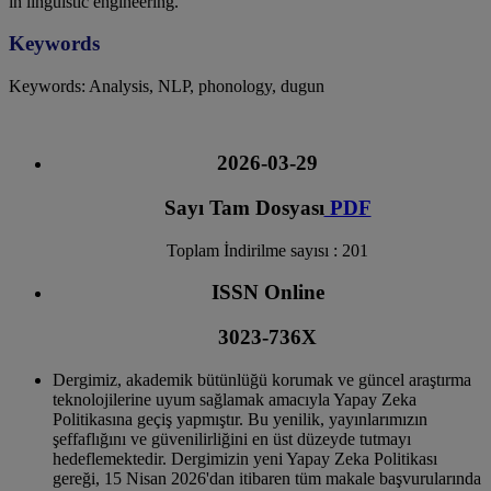
in linguistic engineering.
Keywords
Keywords: Analysis, NLP, phonology, dugun
2026-03-29
Sayı Tam Dosyası
PDF
Toplam İndirilme sayısı : 201
ISSN Online
3023-736X
Dergimiz, akademik bütünlüğü korumak ve güncel araştırma
teknolojilerine uyum sağlamak amacıyla Yapay Zeka
Politikasına geçiş yapmıştır. Bu yenilik, yayınlarımızın
şeffaflığını ve güvenilirliğini en üst düzeyde tutmayı
hedeflemektedir. Dergimizin yeni Yapay Zeka Politikası
gereği, 15 Nisan 2026'dan itibaren tüm makale başvurularında