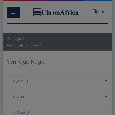
ENG
Yeni Üyelik
Ana Sayfa
Üye Ol
Yeni Üye Kayıt