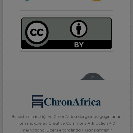
Bu sistemin içeriği ve ChronAfrica dergisinde yayınlanan
tüm makaleler, Creative Commons Attribution 4.0
International License tarafından lisanslanmıştır.