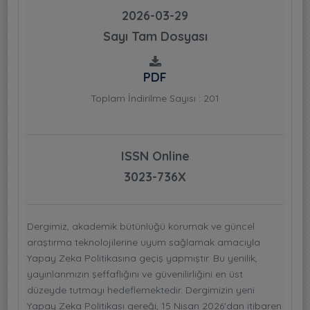
2026-03-29
Sayı Tam Dosyası
PDF
Toplam İndirilme Sayısı : 201
ISSN Online
3023-736X
Dergimiz, akademik bütünlüğü korumak ve güncel
araştırma teknolojilerine uyum sağlamak amacıyla
Yapay Zeka Politikasına geçiş yapmıştır. Bu yenilik,
yayınlarımızın şeffaflığını ve güvenilirliğini en üst
düzeyde tutmayı hedeflemektedir. Dergimizin yeni
Yapay Zeka Politikası gereği, 15 Nisan 2026'dan itibaren