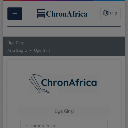
ENG
Üye Girişi
Ana Sayfa
Üye Girişi
Üye Girişi